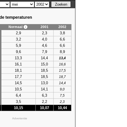
e temperaturen
Normaal
2001
2002
2,9
2,3
3,8
3,2
4,0
6,6
5,9
4,6
6,6
9,6
7,9
8,9
13,3
14,4
13,4
16,1
15,0
16,6
18,1
18,5
17,5
17,7
18,5
18,7
14,5
13,0
14,4
10,5
14,1
9,0
6,4
6,3
7,5
3,5
2,2
2,3
10,15
10,07
10,44
Advertentie