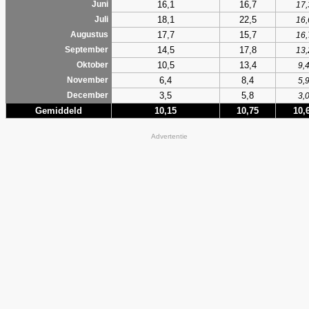
16,1
16,7
Juni
17,
18,1
22,5
Juli
16,
17,7
15,7
Augustus
16,
14,5
17,8
September
13,
10,5
13,4
Oktober
9,
6,4
8,4
November
5,
3,5
5,8
December
3,
Gemiddeld
10,15
10,75
10,
Advertentie