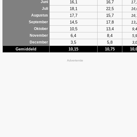
16,1
16,7
Juni
17,
18,1
22,5
Juli
16,
17,7
15,7
Augustus
16,
14,5
17,8
September
13,
10,5
13,4
Oktober
9,
6,4
8,4
November
5,
3,5
5,8
December
3,
Gemiddeld
10,15
10,75
10,
Advertentie