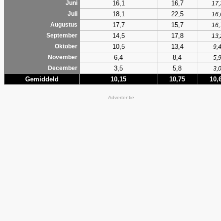
16,1
16,7
Juni
17,
18,1
22,5
Juli
16,
17,7
15,7
Augustus
16,
14,5
17,8
September
13,
10,5
13,4
Oktober
9,
6,4
8,4
November
5,
3,5
5,8
December
3,
Gemiddeld
10,15
10,75
10,
Advertentie