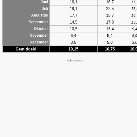
16,1
16,7
Juni
17,
18,1
22,5
Juli
16,
17,7
15,7
Augustus
16,
14,5
17,8
September
13,
10,5
13,4
Oktober
9,
6,4
8,4
November
5,
3,5
5,8
December
3,
Gemiddeld
10,15
10,75
10,
Advertentie