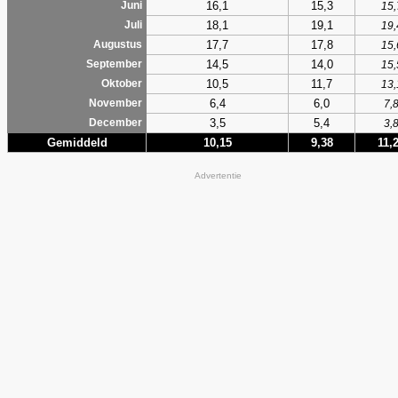
16,1
15,3
Juni
15,
18,1
19,1
Juli
19,
17,7
17,8
Augustus
15,
14,5
14,0
September
15,
10,5
11,7
Oktober
13,
6,4
6,0
November
7,
3,5
5,4
December
3,
Gemiddeld
10,15
9,38
11,
Advertentie