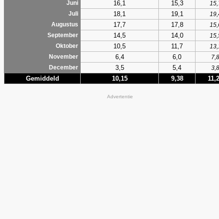
16,1
15,3
Juni
15,
18,1
19,1
Juli
19,
17,7
17,8
Augustus
15,
14,5
14,0
September
15,
10,5
11,7
Oktober
13,
6,4
6,0
November
7,
3,5
5,4
December
3,
Gemiddeld
10,15
9,38
11,
Advertentie