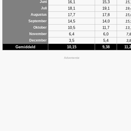
16,1
15,3
Juni
15,
18,1
19,1
Juli
19,
17,7
17,8
Augustus
15,
14,5
14,0
September
15,
10,5
11,7
Oktober
13,
6,4
6,0
November
7,
3,5
5,4
December
3,
Gemiddeld
10,15
9,38
11,
Advertentie