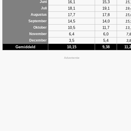
16,1
15,3
Juni
15,
18,1
19,1
Juli
19,
17,7
17,8
Augustus
15,
14,5
14,0
September
15,
10,5
11,7
Oktober
13,
6,4
6,0
November
7,
3,5
5,4
December
3,
Gemiddeld
10,15
9,38
11,
Advertentie