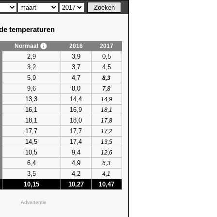
e temperaturen
Normaal
2016
2017
2,9
3,9
0,5
3,2
3,7
4,5
5,9
4,7
8,3
9,6
8,0
7,8
13,3
14,4
14,9
16,1
16,9
18,1
18,1
18,0
17,8
17,7
17,7
17,2
14,5
17,4
13,5
10,5
9,4
12,6
6,4
4,9
6,3
3,5
4,2
4,1
10,15
10,27
10,47
Advertentie