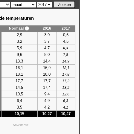
e temperaturen
Normaal
2016
2017
2,9
3,9
0,5
3,2
3,7
4,5
5,9
4,7
8,3
9,6
8,0
7,8
13,3
14,4
14,9
16,1
16,9
18,1
18,1
18,0
17,8
17,7
17,7
17,2
14,5
17,4
13,5
10,5
9,4
12,6
6,4
4,9
6,3
3,5
4,2
4,1
10,15
10,27
10,47
Advertentie