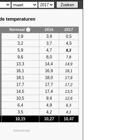
e temperaturen
Normaal
2016
2017
2,9
3,9
0,5
3,2
3,7
4,5
5,9
4,7
8,3
9,6
8,0
7,8
13,3
14,4
14,9
16,1
16,9
18,1
18,1
18,0
17,8
17,7
17,7
17,2
14,5
17,4
13,5
10,5
9,4
12,6
6,4
4,9
6,3
3,5
4,2
4,1
10,15
10,27
10,47
Advertentie