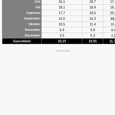
16,1
18,7
17,
Juni
18,1
18,9
16,
Juli
17,7
18,5
20,
Augustus
14,5
14,3
September
15,
10,5
11,4
Oktober
10,
6,4
5,9
November
8,
3,5
5,3
December
5,
Gemiddeld
10,15
10,91
11,
Advertentie