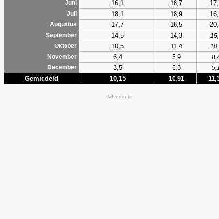
16,1
18,7
17,
Juni
18,1
18,9
16,
Juli
17,7
18,5
20,
Augustus
14,5
14,3
September
15,
10,5
11,4
Oktober
10,
6,4
5,9
November
8,
3,5
5,3
December
5,
Gemiddeld
10,15
10,91
11,
Advertentie