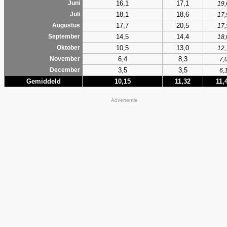
16,1
17,1
Juni
19,
18,1
18,6
Juli
17,
17,7
20,5
Augustus
17,
14,5
14,4
September
18,
10,5
13,0
Oktober
12,
6,4
8,3
November
7,
3,5
3,5
December
6,
Gemiddeld
10,15
11,32
11,
Advertentie