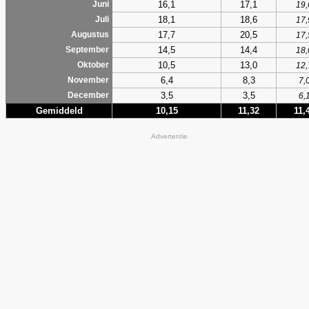
16,1
17,1
Juni
19,
18,1
18,6
Juli
17,
17,7
20,5
Augustus
17,
14,5
14,4
September
18,
10,5
13,0
Oktober
12,
6,4
8,3
November
7,
3,5
3,5
December
6,
Gemiddeld
10,15
11,32
11,
Advertentie