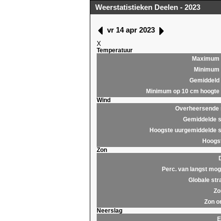
Weerstatistieken Deelen - 2023
vr 14 apr 2023
X
Temperatuur
Maximum
Minimum
Gemiddeld
Minimum op 10 cm hoogte
Wind
Overheersende r
Gemiddelde s
Hoogste uurgemiddelde s
Hoogst
Zon
Perc. van langst moge
Globale str
Zo
Zon o
Neerslag
E