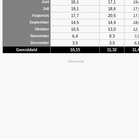
16,1
17,1
Juni
19,
18,1
18,6
Juli
17,
17,7
20,5
Augustus
17,
14,5
14,4
September
18,
10,5
13,0
Oktober
12,
6,4
8,3
November
7,
3,5
3,5
December
6,
Gemiddeld
10,15
11,32
11,
Advertentie