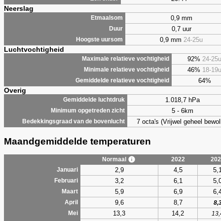
Neerslag
0,9 mm
Etmaalsom
0,7 uur
Duur
0,9 mm
24-25u
Hoogste uursom
Luchtvochtigheid
92%
24-25
Maximale relatieve vochtigheid
46%
18-19
Minimale relatieve vochtigheid
64%
Gemiddelde relatieve vochtigheid
Overig
1.018,7 hPa
Gemiddelde luchtdruk
5 - 6km
Minimum opgetreden zicht
7 octa's (Vrijwel geheel bewol
Bedekkingsgraad van de bovenlucht
Maandgemiddelde temperaturen
Normaal
2022
202
2,9
4,5
5,
Januari
3,2
6,1
5,
Februari
5,9
6,9
6,
Maart
9,6
8,7
April
8,
13,3
14,2
Mei
13,