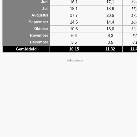
16,1
17,1
Juni
19,
18,1
18,6
Juli
17,
17,7
20,5
Augustus
17,
14,5
14,4
September
18,
10,5
13,0
Oktober
12,
6,4
8,3
November
7,
3,5
3,5
December
6,
Gemiddeld
10,15
11,32
11,
Advertentie