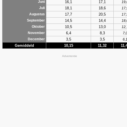
16,1
17,1
Juni
19,
18,1
18,6
Juli
17,
17,7
20,5
Augustus
17,
14,5
14,4
September
18,
10,5
13,0
Oktober
12,
6,4
8,3
November
7,
3,5
3,5
December
6,
Gemiddeld
10,15
11,32
11,
Advertentie