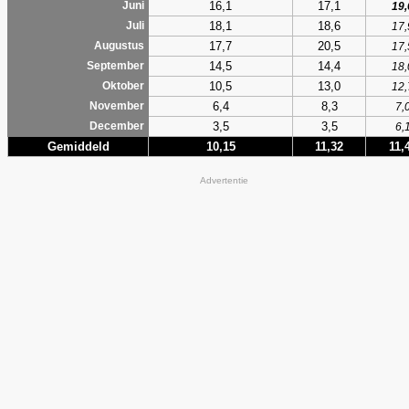
16,1
17,1
Juni
19,
18,1
18,6
Juli
17,
17,7
20,5
Augustus
17,
14,5
14,4
September
18,
10,5
13,0
Oktober
12,
6,4
8,3
November
7,
3,5
3,5
December
6,
Gemiddeld
10,15
11,32
11,
Advertentie