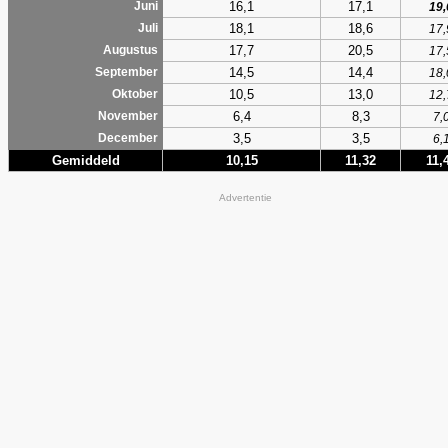
16,1
17,1
Juni
19,
18,1
18,6
Juli
17,
17,7
20,5
Augustus
17,
14,5
14,4
September
18,
10,5
13,0
Oktober
12,
6,4
8,3
November
7,
3,5
3,5
December
6,
Gemiddeld
10,15
11,32
11,
Advertentie