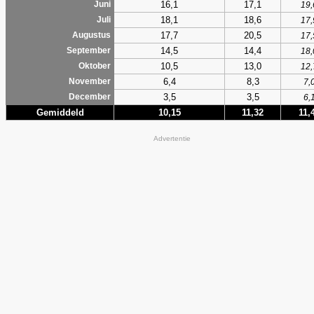
16,1
17,1
Juni
19,
18,1
18,6
Juli
17,
17,7
20,5
Augustus
17,
14,5
14,4
September
18,
10,5
13,0
Oktober
12,
6,4
8,3
November
7,
3,5
3,5
December
6,
Gemiddeld
10,15
11,32
11,
Advertentie