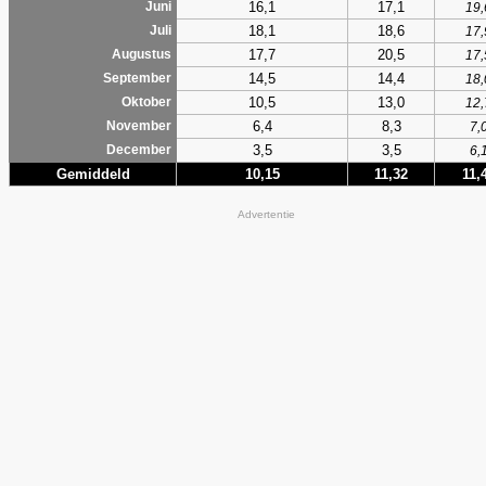
16,1
17,1
Juni
19,
18,1
18,6
Juli
17,
17,7
20,5
Augustus
17,
14,5
14,4
September
18,
10,5
13,0
Oktober
12,
6,4
8,3
November
7,
3,5
3,5
December
6,
Gemiddeld
10,15
11,32
11,
Advertentie