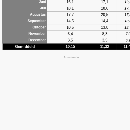
16,1
17,1
Juni
19,
18,1
18,6
Juli
17,
17,7
20,5
Augustus
17,
14,5
14,4
September
18,
10,5
13,0
Oktober
12,
6,4
8,3
November
7,
3,5
3,5
December
6,
Gemiddeld
10,15
11,32
11,
Advertentie