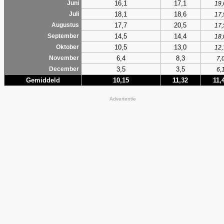
16,1
17,1
Juni
19,
18,1
18,6
Juli
17,
17,7
20,5
Augustus
17,
14,5
14,4
September
18,
10,5
13,0
Oktober
12,
6,4
8,3
November
7,
3,5
3,5
December
6,
Gemiddeld
10,15
11,32
11,
Advertentie