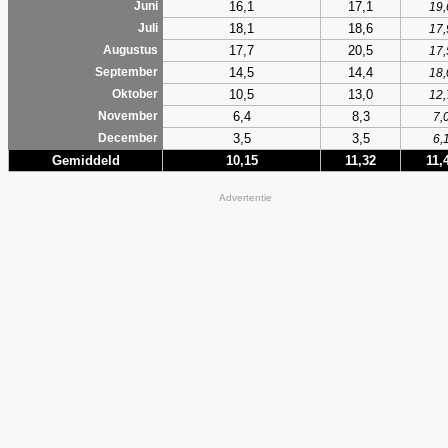
16,1
17,1
Juni
19,
18,1
18,6
Juli
17,
17,7
20,5
Augustus
17,
14,5
14,4
September
18,
10,5
13,0
Oktober
12,
6,4
8,3
November
7,
3,5
3,5
December
6,
Gemiddeld
10,15
11,32
11,
Advertentie