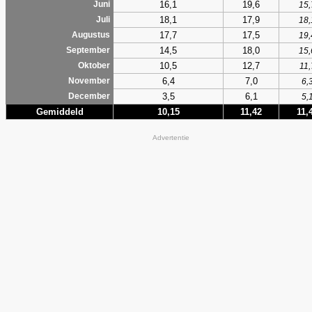
16,1
19,6
Juni
15,
18,1
17,9
Juli
18,
17,7
17,5
Augustus
19,
14,5
18,0
September
15,
10,5
12,7
Oktober
11,
6,4
7,0
November
6,
3,5
6,1
December
5,
Gemiddeld
10,15
11,42
11,
Advertentie