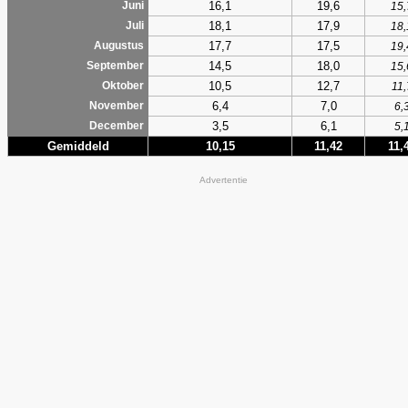
16,1
19,6
Juni
15,
18,1
17,9
Juli
18,
17,7
17,5
Augustus
19,
14,5
18,0
September
15,
10,5
12,7
Oktober
11,
6,4
7,0
November
6,
3,5
6,1
December
5,
Gemiddeld
10,15
11,42
11,
Advertentie