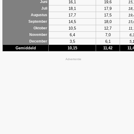
16,1
19,6
Juni
15,
18,1
17,9
Juli
18,
17,7
17,5
Augustus
19,
14,5
18,0
September
15,
10,5
12,7
Oktober
11,
6,4
7,0
November
6,
3,5
6,1
December
5,
Gemiddeld
10,15
11,42
11,
Advertentie