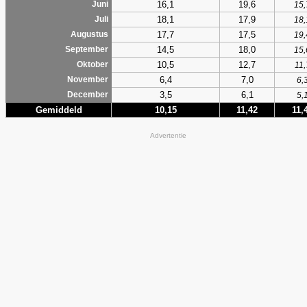
16,1
19,6
Juni
15,
18,1
17,9
Juli
18,
17,7
17,5
Augustus
19,
14,5
18,0
September
15,
10,5
12,7
Oktober
11,
6,4
7,0
November
6,
3,5
6,1
December
5,
Gemiddeld
10,15
11,42
11,
Advertentie