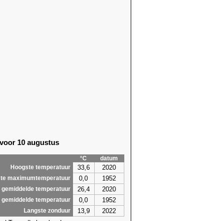
 voor 10 augustus
°C
datum
33,6
2020
Hoogste temperatuur
0,0
1952
te maximumtemperatuur
26,4
2020
 gemiddelde temperatuur
0,0
1952
 gemiddelde temperatuur
13,9
2022
Langste zonduur