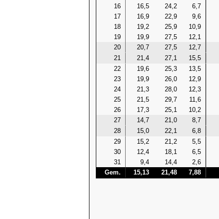
16
16,5
24,2
6,7
17
16,9
22,9
9,6
18
19,2
25,9
10,9
19
19,9
27,5
12,1
20
20,7
27,5
12,7
21
21,4
27,1
15,5
22
19,6
25,3
13,5
23
19,9
26,0
12,9
24
21,3
28,0
12,3
25
21,5
29,7
11,6
26
17,3
25,1
10,2
27
14,7
21,0
8,7
28
15,0
22,1
6,8
29
15,2
21,2
5,5
30
12,4
18,1
6,5
31
9,4
14,4
2,6
Gem.
15,13
21,48
7,88