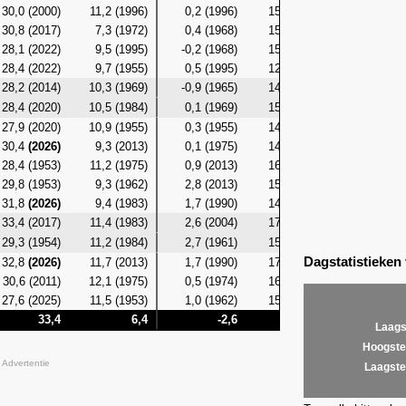
30,0 (2000)
11,2 (1996)
0,2 (1996)
15,7 (2017)
7,3 (19
30,8 (2017)
7,3 (1972)
0,4 (1968)
15,2 (2017)
5,7 (19
28,1 (2022)
9,5 (1995)
-0,2 (1968)
15,2 (2017)
5,9 (19
28,4 (2022)
9,7 (1955)
0,5 (1995)
12,6 (2019)
6,0 (19
28,2 (2014)
10,3 (1969)
-0,9 (1965)
14,6 (2014)
6,8 (19
28,4 (2020)
10,5 (1984)
0,1 (1969)
15,5 (1989)
7,2 (19
27,9 (2020)
10,9 (1955)
0,3 (1955)
14,8 (2020)
5,5 (19
30,4
(2026)
9,3 (2013)
0,1 (1975)
14,7 (2018)
5,5 (20
28,4 (1953)
11,2 (1975)
0,9 (2013)
16,2 (2012)
7,2 (20
29,8 (1953)
9,3 (1962)
2,8 (2013)
15,6 (2012)
7,5 (19
31,8
(2026)
9,4 (1983)
1,7 (1990)
14,6 (2018)
8,9 (19
33,4 (2017)
11,4 (1983)
2,6 (2004)
17,4 (2018)
8,0 (19
29,3 (1954)
11,2 (1984)
2,7 (1961)
15,5 (2017)
7,5 (19
Dagstatistieken
32,8
(2026)
11,7 (2013)
1,7 (1990)
17,7 (2017)
8,6 (19
30,6 (2011)
12,1 (1975)
0,5 (1974)
16,0 (1979)
8,6 (20
27,6 (2025)
11,5 (1953)
1,0 (1962)
15,7 (1981)
8,1 (19
33,4
6,4
-2,6
17,7
3
Laags
Hoogste
Advertentie
Laagste