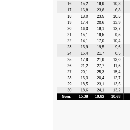
16
15,2
19,9
10,3
17
16,8
23,8
6,8
18
18,0
23,5
10,5
19
17,4
20,6
13,9
20
16,0
19,1
12,7
21
15,1
19,5
9,5
22
14,1
17,0
10,4
23
13,9
19,5
9,6
24
16,4
21,7
8,5
25
17,8
21,9
13,0
26
21,2
27,7
11,5
27
20,1
25,3
15,4
28
16,3
20,4
12,7
29
18,5
23,1
13,5
30
18,6
24,1
13,2
Gem.
15,38
19,82
10,68