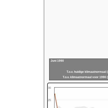
Juni 1990
T.o.v. huidige klimaatnormaal 
T.o.v. klimaatnormaal voor 1990 
30
25