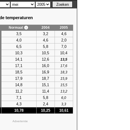
e temperaturen
Normaal
2004
2005
3,5
3,2
4,6
4,0
4,6
2,0
6,5
5,8
7,0
10,3
10,5
10,4
14,1
12,6
13,5
17,1
16,0
17,6
18,5
16,9
18,3
17,9
18,7
15,9
14,8
15,1
15,5
11,2
11,4
13,2
7,1
5,8
6,0
4,3
2,4
3,3
10,78
10,25
10,61
Advertentie