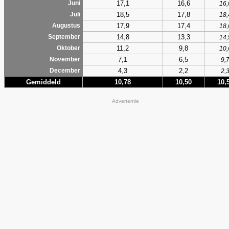
17,1
16,6
Juni
16,
18,5
17,8
Juli
18,
17,9
17,4
Augustus
18,
14,8
13,3
September
14,
11,2
9,8
Oktober
10,
7,1
6,5
November
9,
4,3
2,2
December
2,
Gemiddeld
10,78
10,50
10,
Advertentie