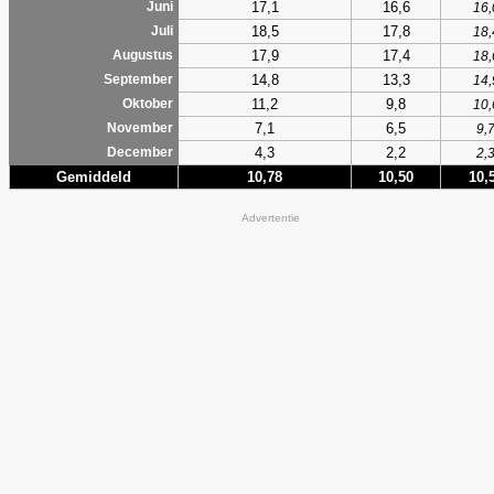
17,1
16,6
Juni
16,
18,5
17,8
Juli
18,
17,9
17,4
Augustus
18,
14,8
13,3
September
14,
11,2
9,8
Oktober
10,
7,1
6,5
November
9,
4,3
2,2
December
2,
Gemiddeld
10,78
10,50
10,
Advertentie