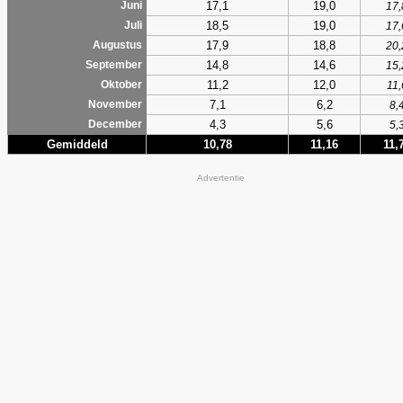
17,1
19,0
Juni
17,
18,5
19,0
Juli
17,
17,9
18,8
Augustus
20,
14,8
14,6
September
15,
11,2
12,0
Oktober
11,
7,1
6,2
November
8,
4,3
5,6
December
5,
Gemiddeld
10,78
11,16
11,
Advertentie