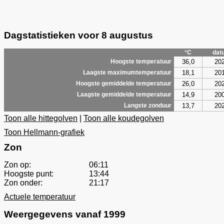
Dagstatistieken voor 8 augustus
°C
dat
36,0
20
Hoogste temperatuur
18,1
20
Laagste maximumtemperatuur
26,0
20
Hoogste gemiddelde temperatuur
14,9
20
Laagste gemiddelde temperatuur
13,7
20
Langste zonduur
Toon alle hittegolven
|
Toon alle koudegolven
Toon Hellmann-grafiek
Zon
Zon op:
06:11
Hoogste punt:
13:44
Zon onder:
21:17
Actuele temperatuur
Weergegevens vanaf 1999