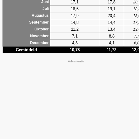
17,1
17,8
Juni
20,
18,5
19,1
Juli
18,
17,9
20,4
Augustus
18,
14,8
14,4
September
17,
11,2
13,4
Oktober
13,
7,1
8,8
November
7,
4,3
4,1
December
6,
Gemiddeld
10,78
11,72
12,
Advertentie