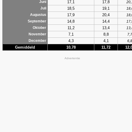
17,1
17,8
Juni
20,
18,5
19,1
Juli
18,
17,9
20,4
Augustus
18,
14,8
14,4
September
17,
11,2
13,4
Oktober
13,
7,1
8,8
November
7,
4,3
4,1
December
6,
Gemiddeld
10,78
11,72
12,
Advertentie