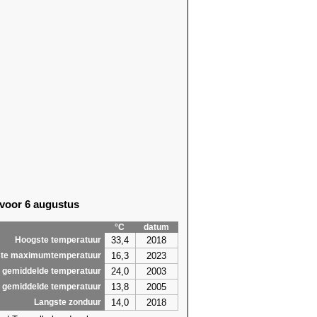
 voor 6 augustus
°C
datum
33,4
2018
Hoogste temperatuur
16,3
2023
te maximumtemperatuur
24,0
2003
 gemiddelde temperatuur
13,8
2005
 gemiddelde temperatuur
14,0
2018
Langste zonduur