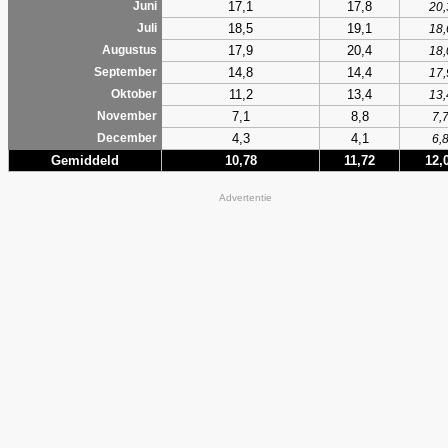
17,1
17,8
Juni
20,
18,5
19,1
Juli
18,
17,9
20,4
Augustus
18,
14,8
14,4
September
17,
11,2
13,4
Oktober
13,
7,1
8,8
November
7,
4,3
4,1
December
6,
Gemiddeld
10,78
11,72
12,
Advertentie