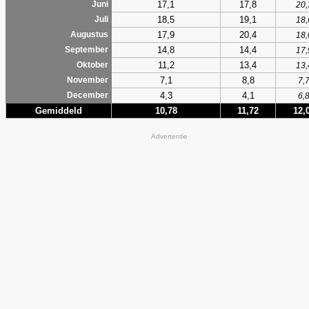
17,1
17,8
Juni
20,
18,5
19,1
Juli
18,
17,9
20,4
Augustus
18,
14,8
14,4
September
17,
11,2
13,4
Oktober
13,
7,1
8,8
November
7,
4,3
4,1
December
6,
Gemiddeld
10,78
11,72
12,
Advertentie