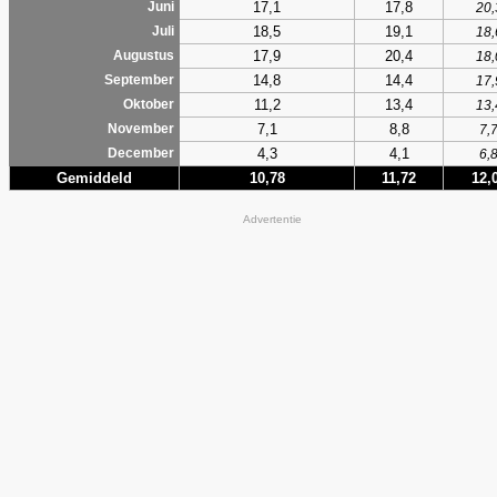
17,1
17,8
Juni
20,
18,5
19,1
Juli
18,
17,9
20,4
Augustus
18,
14,8
14,4
September
17,
11,2
13,4
Oktober
13,
7,1
8,8
November
7,
4,3
4,1
December
6,
Gemiddeld
10,78
11,72
12,
Advertentie