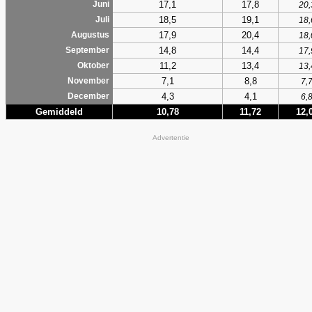
17,1
17,8
Juni
20,
18,5
19,1
Juli
18,
17,9
20,4
Augustus
18,
14,8
14,4
September
17,
11,2
13,4
Oktober
13,
7,1
8,8
November
7,
4,3
4,1
December
6,
Gemiddeld
10,78
11,72
12,
Advertentie