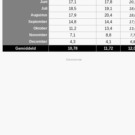
17,1
17,8
Juni
20,
18,5
19,1
Juli
18,
17,9
20,4
Augustus
18,
14,8
14,4
September
17,
11,2
13,4
Oktober
13,
7,1
8,8
November
7,
4,3
4,1
December
6,
Gemiddeld
10,78
11,72
12,
Advertentie