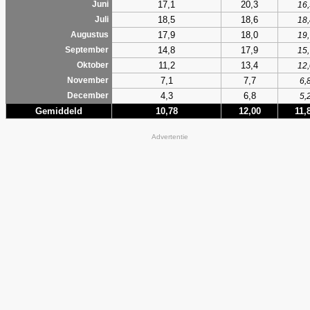
17,1
20,3
Juni
16,
18,5
18,6
Juli
18,
17,9
18,0
Augustus
19,
14,8
17,9
September
15,
11,2
13,4
Oktober
12,
7,1
7,7
November
6,
4,3
6,8
December
5,
Gemiddeld
10,78
12,00
11,
Advertentie