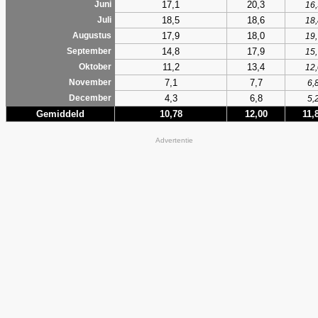
17,1
20,3
Juni
16,
18,5
18,6
Juli
18,
17,9
18,0
Augustus
19,
14,8
17,9
September
15,
11,2
13,4
Oktober
12,
7,1
7,7
November
6,
4,3
6,8
December
5,
Gemiddeld
10,78
12,00
11,
Advertentie