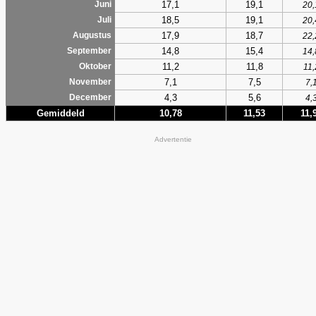
17,1
19,1
Juni
20,
18,5
19,1
Juli
20,
17,9
18,7
Augustus
22,
14,8
15,4
September
14,
11,2
11,8
Oktober
11,
7,1
7,5
November
7,
4,3
5,6
December
4,
Gemiddeld
10,78
11,53
11,
Advertentie