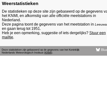
Weerstatistieken
De statistieken op deze site zijn gebaseerd op de gegevens v
het KNMI, en afkomstig van alle officiële meetstations in
Nederland.
Deze pagina toont de gegevens van het meetstation in
Leeuwa
en gaan terug tot 1951.
Heb je een opmerking, suggestie of iets dergelijks?
Stuur een
mailtje
.
Blu
Deze statistieken zijn gebaseerd op de gegevens van het Koninklijk
Nederlands Meteorologisch Instituut (
KNMI
).